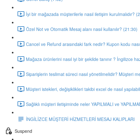
İyi bir mağazada müşterilerle nasıl iletişim kurulmalıdır? (
Özel Not ve Otomatik Mesaj alanı nasıl kullanılır? (21:30)
Cancel ve Refund arasındaki fark nedir? Kupon kodu nasıl
Mağaza ürünlerini nasıl iyi bir şekilde tanınır ? İngilizce h
Siparişlerin teslimat süreci nasıl yönetilmelidir? Müşteri 
Müşteri istekleri, değişiklikleri takibi excel de nasıl yapılabi
Sağlıklı müşteri iletişiminde neler YAPILMALI ve YAPILM
İNGİLİZCE MÜŞTERİ HİZMETLERİ MESAJ KALIPLARI
Suspend