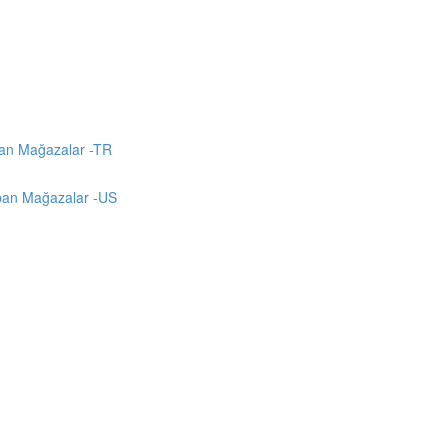
an Mağazalar -TR
pan Mağazalar -US