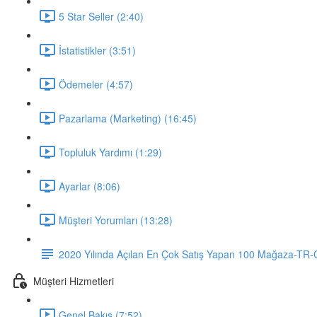
5 Star Seller (2:40)
İstatistikler (3:51)
Ödemeler (4:57)
Pazarlama (Marketing) (16:45)
Topluluk Yardımı (1:29)
Ayarlar (8:06)
Müşteri Yorumları (13:28)
2020 Yılında Açılan En Çok Satış Yapan 100 Mağaza-TR
Müşteri Hizmetleri
Genel Bakış (7:52)