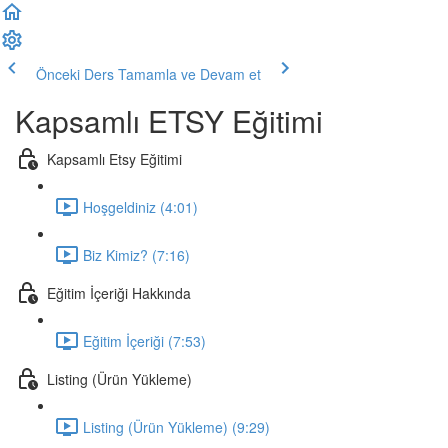
Önceki Ders
Tamamla ve Devam et
Kapsamlı ETSY Eğitimi
Kapsamlı Etsy Eğitimi
Hoşgeldiniz (4:01)
Biz Kimiz? (7:16)
Eğitim İçeriği Hakkında
Eğitim İçeriği (7:53)
Listing (Ürün Yükleme)
Listing (Ürün Yükleme) (9:29)