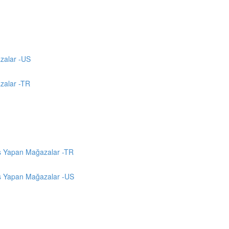
azalar -US
azalar -TR
ş Yapan Mağazalar -TR
ş Yapan Mağazalar -US