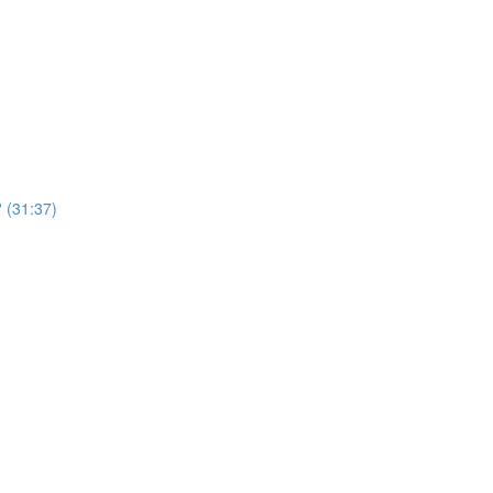
? (31:37)