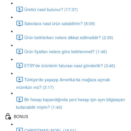
Üretici nasıl bulunur? (17:37)
Satıcılara nasıl ürün satabilirim? (8:09)
Ürün belirlerken nelere dikkat edilmelidir? (2:39)
Ürün fiyatları nelere göre belirlenmeli? (1:46)
ETSY'de ürünlerin faturası nasıl gönderilir? (3:46)
Türkiye'de yaşayıp Amerika'da mağaza açmak
mümkün mü? (3:17)
Bir hesap kapandığında yeni hesap için aynı bilgisayarı
kullanabilir miyim? (1:40)
BONUS
CHRISTMAS/ NOEL (18:01)